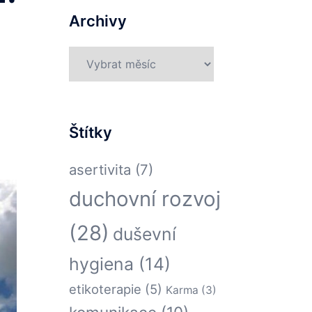
Archivy
Archivy
Štítky
asertivita
(7)
duchovní rozvoj
(28)
duševní
hygiena
(14)
etikoterapie
(5)
Karma
(3)