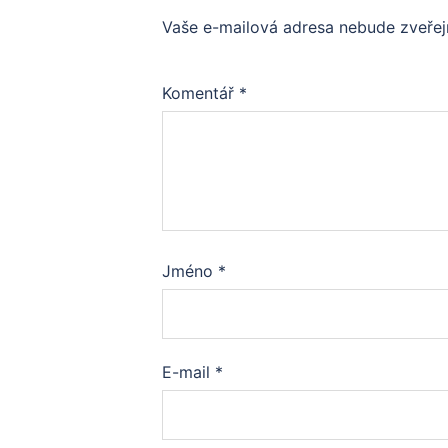
Vaše e-mailová adresa nebude zveřej
Komentář
*
Jméno
*
E-mail
*