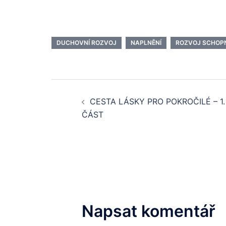
DUCHOVNÍ ROZVOJ
NAPLNĚNÍ
ROZVOJ SCHOP
Post
CESTA LÁSKY PRO POKROČILÉ – 1.
navigation
ČÁST
Napsat komentář