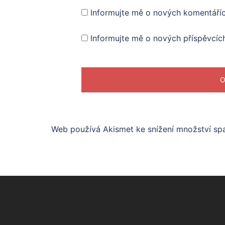
Informujte mě o nových komentáří
Informujte mě o nových příspěvcíc
Web používá Akismet ke snížení množství s