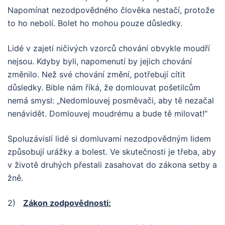
Napomínat nezodpovědného člověka nestačí, protože
to ho nebolí. Bolet ho mohou pouze důsledky.
Lidé v zajetí ničivých vzorců chování obvykle moudří
nejsou. Kdyby byli, napomenutí by jejich chování
změnilo. Než své chování změní, potřebují cítit
důsledky. Bible nám říká, že domlouvat pošetilcům
nemá smysl: „Nedomlouvej posměvači, aby tě nezačal
nenávidět. Domlouvej moudrému a bude tě milovat!“
Spoluzávislí lidé si domluvami nezodpovědným lidem
způsobují urážky a bolest. Ve skutečnosti je třeba, aby
v životě druhých přestali zasahovat do zákona setby a
žně.
2)
Z
á
kon zodpov
ě
dnost
i
: